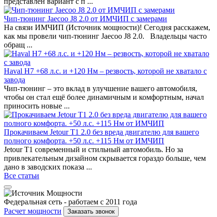
представлен вариант с п ...
Чип-тюнинг Jaecoo J8 2.0 от ИМЧИП с замерами
На связи ИМЧИП (Источник мощности)! Сегодня расскажем,
как мы провели чип-тюнинг Jaecoo J8 2.0. Владельцы часто
обращ ...
Haval H7 +68 л.с. и +120 Нм – резвость, которой не хватало с
завода
Чип-тюнинг – это вклад в улучшение вашего автомобиля,
чтобы он стал ещё более динамичным и комфортным, начал
приносить новые ...
Прокачиваем Jetour T1 2.0 без вреда двигателю для вашего
полного комфорта. +50 л.с. +115 Нм от ИМЧИП
Jetour T1 современный и стильный автомобиль. Но за
привлекательным дизайном скрывается гораздо больше, чем
дано в заводских показа ...
Все статьи
Федеральная сеть - работаем с 2011 года
Расчет мощности
Заказать звонок