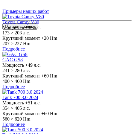
Примеры наших работ
Toyota Camry V80
Оставить заявку
Мощность +30 л.с.
173 >
203 л.с.
Крутящий момент +20 Hm
207 >
227 Hm
Подробнее
GAC GS8
Мощность +49 л.с.
231 >
280 л.с.
Крутящий момент +60 Hm
400 >
460 Hm
Подробнее
Tank 700 3.0 2024
Мощность +51 л.с.
354 >
405 л.с.
Крутящий момент +60 Hm
560 >
620 Hm
Подробнее