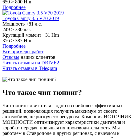
650 >
800 Hm
Подробнее
Toyota Camry 3.5 V70 2019
Мощность +81 л.с.
249 >
330 л.с.
Крутящий момент +31 Hm
356 >
387 Hm
Подробнее
Все примеры работ
Отзывы
наших клиентов
Читать отзывы на
DRIVE2
Читать отзывы в
Telegram
Что такое чип тюнинг?
Чип тюнинг двигателя – одно из наиболее эффективных
решений, позволяющих получить максимум от своего
автомобиля, не рискуя его ресурсом. Компания ИСТОЧНИК
МОЩНОСТИ оптимизирует характеристики двигателя и
коробки передач, повышая их производительность. Мы
работаем в Ставрополе и других регионах, с выездом к