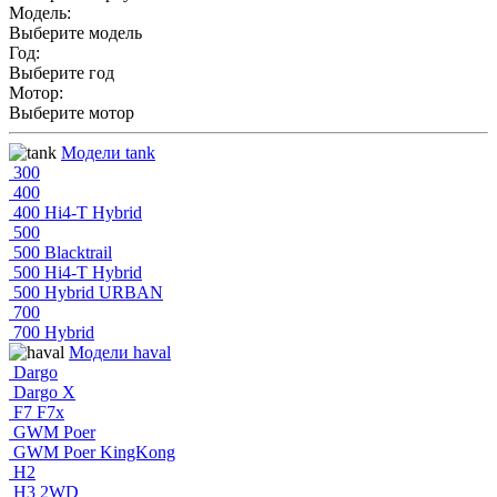
Модель:
Выберите модель
Год:
Выберите год
Мотор:
Выберите мотор
Модели tank
300
400
400 Hi4-T Hybrid
500
500 Blacktrail
500 Hi4-T Hybrid
500 Hybrid URBAN
700
700 Hybrid
Модели haval
Dargo
Dargo X
F7 F7x
GWM Poer
GWM Poer KingKong
H2
H3 2WD