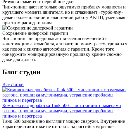
Результат заметен с первой поездки
Чип-тюнинг дает не только ощутимую прибавку мощности и
крутящего момента двигателя, но и сглаживает «турбо-яму»,
делает более плавной и эластичной работу АКПП, уменьшая
при этом расход топлива.
Сохранение дилерской гарантии
Чип-тюнинг не предполагает внесения изменений в
конструкцию автомобиля, а значит, не может рассматриваться
как повод к снятию автомобиля с гарантии. Кроме того,
обнаружить модифицированную прошивку крайне сложно
даже для дилера.
Блог студии
Все статьи
Комплексная доработка Tank 500 – чип-тюнинг с замерами
разгона, прошивка мультимедиа, устранение проблемы
пинков и перегрева
Танк 500 однозначно выглядит мощно снаружи. Внутренние
характеристики тоже не отстают: на российском рынке