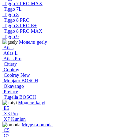
Tiggo 7 PRO MAX
Tiggo 7L
Tiggo 8
Tiggo 8 PRO
Tiggo 8 PRO E+
Tiggo 8 PRO MAX
Tiggo 9
Модели geely
Atlas
Atlas L
Atlas Pro
Citiray
Coolray
Coolray New
Monjaro BOSCH
Okavango
Preface
Tugella BOSCH
Модели kaiyi
E5
X3 Pro
X7 Kunlun
Модели omoda
C5
C7