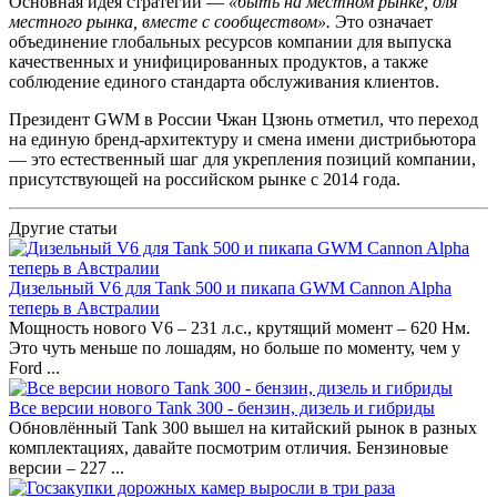
Основная идея стратегии —
«быть на местном рынке, для
местного рынка, вместе с сообществом».
Это означает
объединение глобальных ресурсов компании для выпуска
качественных и унифицированных продуктов, а также
соблюдение единого стандарта обслуживания клиентов.
Президент GWM в России Чжан Цзюнь отметил, что переход
на единую бренд-архитектуру и смена имени дистрибьютора
— это естественный шаг для укрепления позиций компании,
присутствующей на российском рынке с 2014 года.
Другие статьи
Дизельный V6 для Tank 500 и пикапа GWM Cannon Alpha
теперь в Австралии
Мощность нового V6 – 231 л.с., крутящий момент – 620 Нм.
Это чуть меньше по лошадям, но больше по моменту, чем у
Ford ...
Все версии нового Tank 300 - бензин, дизель и гибриды
Обновлённый Tank 300 вышел на китайский рынок в разных
комплектациях, давайте посмотрим отличия. Бензиновые
версии – 227 ...