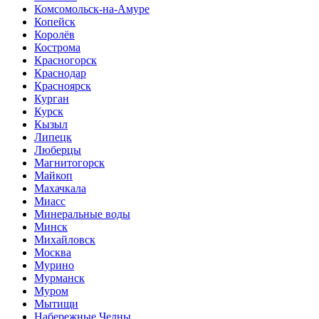
Комсомольск-на-Амуре
Копейск
Королёв
Кострома
Красногорск
Краснодар
Красноярск
Курган
Курск
Кызыл
Липецк
Люберцы
Магнитогорск
Майкоп
Махачкала
Миасс
Минеральные воды
Минск
Михайловск
Москва
Мурино
Мурманск
Муром
Мытищи
Набережные Челны