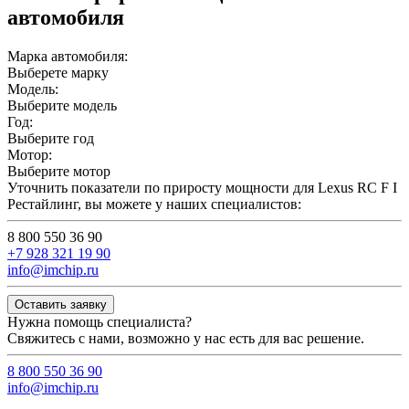
автомобиля
Марка автомобиля:
Выберете марку
Модель:
Выберите модель
Год:
Выберите год
Мотор:
Выберите мотор
Уточнить показатели по приросту мощности для Lexus RC F I
Рестайлинг, вы можете у наших специалистов:
8 800 550 36 90
+7 928 321 19 90
info@imchip.ru
Оставить заявку
Нужна помощь специалиста?
Свяжитесь с нами, возможно у нас есть для вас решение.
8 800 550 36 90
info@imchip.ru