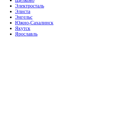
Щёлково
Электросталь
Элиста
Энгельс
Южно-Сахалинск
Якутск
Ярославль