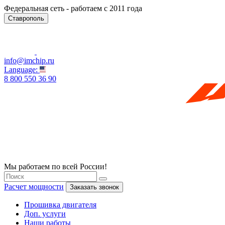
Федеральная сеть - работаем с 2011 года
Ставрополь
info@imchip.ru
Language:
8 800 550 36 90
Мы работаем по всей России!
Расчет мощности
Заказать звонок
Прошивка двигателя
Доп. услуги
Наши работы