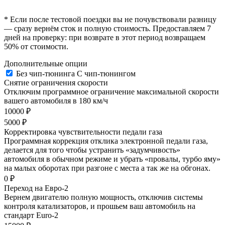
* Если после тестовой поездки вы не почувствовали разницу
— сразу вернём сток и полную стоимость. Предоставляем 7
дней на проверку: при возврате в этот период возвращаем
50% от стоимости.
Дополнительные опции
Без чип-тюнинга
С чип-тюнингом
Снятие ограничения скорости
Отключим программное ограничение максимальной скорости
вашего автомобиля в 180 км/ч
10000 ₽
5000 ₽
Корректировка чувствительности педали газа
Программная коррекция отклика электронной педали газа,
делается для того чтобы устранить «задумчивость»
автомобиля в обычном режиме и убрать «провалы, турбо яму»
на малых оборотах при разгоне с места а так же на обгонах.
0 ₽
Переход на Евро-2
Вернем двигателю полную мощность, отключив системы
контроля катализаторов, и прошьем ваш автомобиль на
стандарт Euro-2