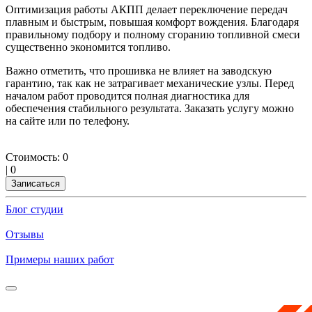
Оптимизация работы АКПП делает переключение передач
плавным и быстрым, повышая комфорт вождения. Благодаря
правильному подбору и полному сгоранию топливной смеси
существенно экономится топливо.
Важно отметить, что прошивка не влияет на заводскую
гарантию, так как не затрагивает механические узлы. Перед
началом работ проводится полная диагностика для
обеспечения стабильного результата. Заказать услугу можно
на сайте или по телефону.
Стоимость:
0
|
0
Записаться
Блог студии
Отзывы
Примеры наших работ