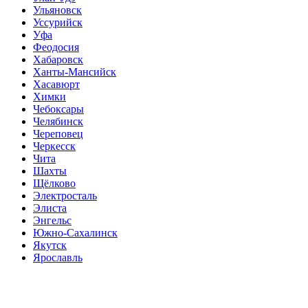
Ульяновск
Уссурийск
Уфа
Феодосия
Хабаровск
Ханты-Мансийск
Хасавюрт
Химки
Чебоксары
Челябинск
Череповец
Черкесск
Чита
Шахты
Щёлково
Электросталь
Элиста
Энгельс
Южно-Сахалинск
Якутск
Ярославль