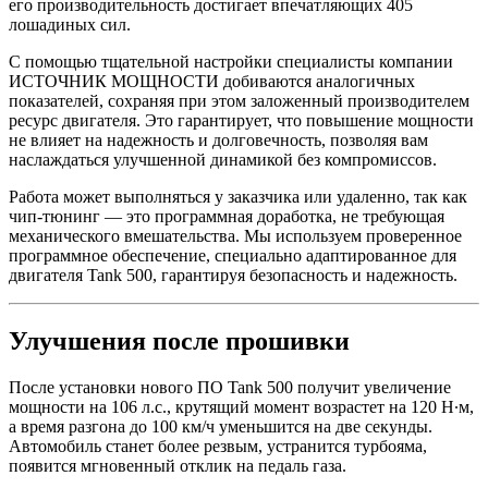
его производительность достигает впечатляющих 405
лошадиных сил.
С помощью тщательной настройки специалисты компании
ИСТОЧНИК МОЩНОСТИ добиваются аналогичных
показателей, сохраняя при этом заложенный производителем
ресурс двигателя. Это гарантирует, что повышение мощности
не влияет на надежность и долговечность, позволяя вам
наслаждаться улучшенной динамикой без компромиссов.
Работа может выполняться у заказчика или удаленно, так как
чип-тюнинг — это программная доработка, не требующая
механического вмешательства. Мы используем проверенное
программное обеспечение, специально адаптированное для
двигателя Tank 500, гарантируя безопасность и надежность.
Улучшения после прошивки
После установки нового ПО Tank 500 получит увеличение
мощности на 106 л.с., крутящий момент возрастет на 120 Н∙м,
а время разгона до 100 км/ч уменьшится на две секунды.
Автомобиль станет более резвым, устранится турбояма,
появится мгновенный отклик на педаль газа.