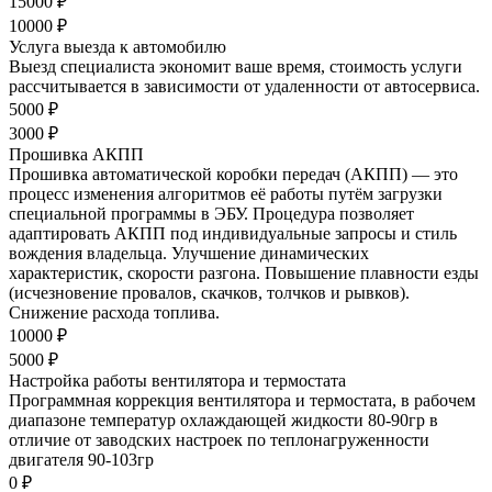
15000 ₽
10000 ₽
Услуга выезда к автомобилю
Выезд специалиста экономит ваше время, стоимость услуги
рассчитывается в зависимости от удаленности от автосервиса.
5000 ₽
3000 ₽
Прошивка АКПП
Прошивка автоматической коробки передач (АКПП) — это
процесс изменения алгоритмов её работы путём загрузки
специальной программы в ЭБУ. Процедура позволяет
адаптировать АКПП под индивидуальные запросы и стиль
вождения владельца. Улучшение динамических
характеристик, скорости разгона. Повышение плавности езды
(исчезновение провалов, скачков, толчков и рывков).
Снижение расхода топлива.
10000 ₽
5000 ₽
Настройка работы вентилятора и термостата
Программная коррекция вентилятора и термостата, в рабочем
диапазоне температур охлаждающей жидкости 80-90гр в
отличие от заводских настроек по теплонагруженности
двигателя 90-103гр
0 ₽