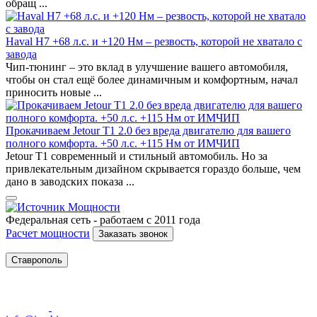
обращ ...
Haval H7 +68 л.с. и +120 Нм – резвость, которой не хватало с
завода
Чип-тюнинг – это вклад в улучшение вашего автомобиля,
чтобы он стал ещё более динамичным и комфортным, начал
приносить новые ...
Прокачиваем Jetour T1 2.0 без вреда двигателю для вашего
полного комфорта. +50 л.с. +115 Нм от ИМЧИП
Jetour T1 современный и стильный автомобиль. Но за
привлекательным дизайном скрывается гораздо больше, чем
дано в заводских показа ...
Федеральная сеть - работаем с 2011 года
Расчет мощности
Заказать звонок
Ставрополь