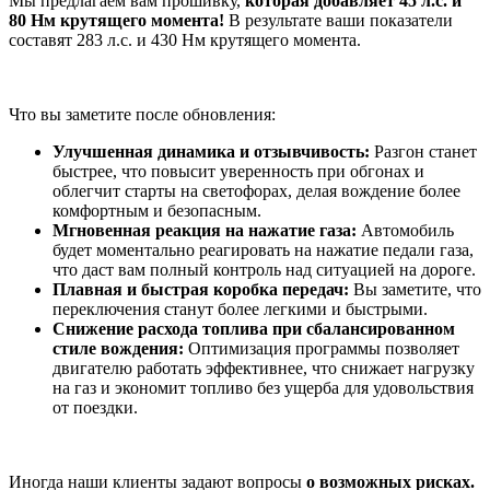
Мы предлагаем вам прошивку,
которая добавляет 45 л.с. и
80 Нм крутящего момента!
В результате ваши показатели
составят 283 л.с. и 430 Нм крутящего момента.
Что вы заметите после обновления:
Улучшенная динамика и отзывчивость:
Разгон станет
быстрее, что повысит уверенность при обгонах и
облегчит старты на светофорах, делая вождение более
комфортным и безопасным.
Мгновенная реакция на нажатие газа:
Автомобиль
будет моментально реагировать на нажатие педали газа,
что даст вам полный контроль над ситуацией на дороге.
Плавная и быстрая коробка передач:
Вы заметите, что
переключения станут более легкими и быстрыми.
Снижение расхода топлива при сбалансированном
стиле вождения:
Оптимизация программы позволяет
двигателю работать эффективнее, что снижает нагрузку
на газ и экономит топливо без ущерба для удовольствия
от поездки.
Иногда наши клиенты задают вопросы
о возможных рисках.