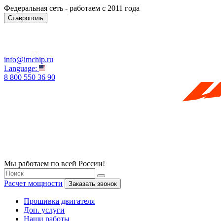
Федеральная сеть - работаем с 2011 года
Ставрополь
info@imchip.ru
Language:
8 800 550 36 90
Мы работаем по всей России!
Расчет мощности
Заказать звонок
Прошивка двигателя
Доп. услуги
Наши работы