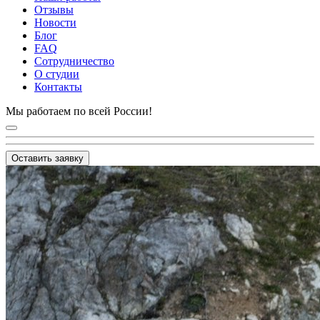
Отзывы
Новости
Блог
FAQ
Сотрудничество
О студии
Контакты
Мы работаем по всей России!
Оставить заявку