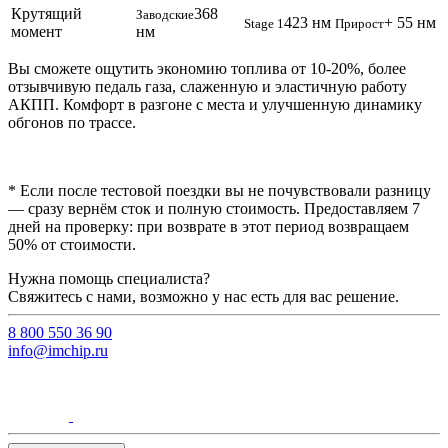
Крутящий
368
Заводские
423 нм
+ 55 нм
Stage 1
Прирост
момент
нм
Вы сможете ощутить экономию топлива от 10-20%, более
отзывчивую педаль газа, слаженную и эластичную работу
АКПП. Комфорт в разгоне с места и улучшенную динамику
обгонов по трассе.
* Если после тестовой поездки вы не почувствовали разницу
— сразу вернём сток и полную стоимость. Предоставляем 7
дней на проверку: при возврате в этот период возвращаем
50% от стоимости.
Нужна помощь специалиста?
Свяжитесь с нами, возможно у нас есть для вас решение.
8 800 550 36 90
info@imchip.ru