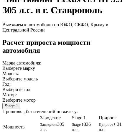
305 л.с. в г. Ставрополь
Выезжаем к автомобилю по ЮФО, СКФО, Крыму и
Центральной России
Расчет прироста мощности
автомобиля
Марка автомобиля:
Выберете марку
Модель:
Выберите модель
Год:
Выберите год
Мотор:
Выберите мотор
Stage 1
Прошивка, без изменений по железу:
Заводские
Stage 1
Прирост
305
336
+ 31
Заводские
Stage 1
Прирост
Мощность
л.с.
л.с.
л.с.