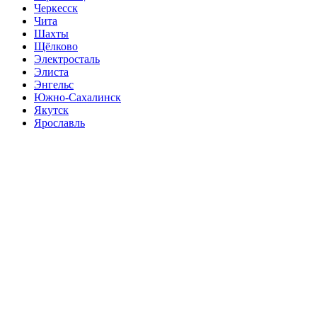
Черкесск
Чита
Шахты
Щёлково
Электросталь
Элиста
Энгельс
Южно-Сахалинск
Якутск
Ярославль