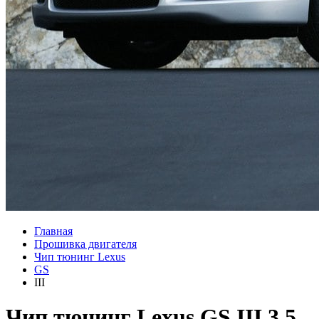
Главная
Прошивка двигателя
Чип тюнинг Lexus
GS
III
Чип тюнинг Lexus GS III 3.5