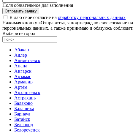
Поля обязательное для заполнения
Отправить заявку
Я даю своё согласие на
обработку персональных данных
Нажимая кнопку «Отправить», я подтверждаю свое согласие н
персональных данных, а также принимаю и обязуюсь соблюдать
Выберите город
Абакан
Адлер
Альметьевск
Анапа
Ангарск
Арзамас
Армавир
Артём
Архангельск
Астрахань
Балаково
Балашиха
Барнаул
Батайск
Белгород
Белореченск