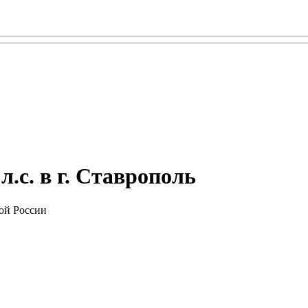
л.с. в г. Ставрополь
ой России