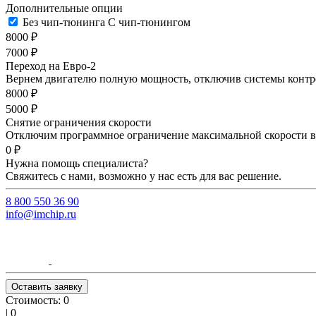
Дополнительные опции
Без чип-тюнинга
С чип-тюнингом
8000 ₽
7000 ₽
Переход на Евро-2
Вернем двигателю полную мощность, отключив системы контрол
8000 ₽
5000 ₽
Снятие ограничения скорости
Отключим программное ограничение максимальной скорости ва
0 ₽
Нужна помощь специалиста?
Свяжитесь с нами, возможно у нас есть для вас решение.
8 800 550 36 90
info@imchip.ru
Оставить заявку
Стоимость:
0
|
0