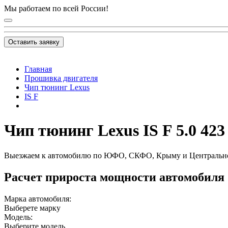
Мы работаем по всей России!
Оставить заявку
Главная
Прошивка двигателя
Чип тюнинг Lexus
IS F
Чип тюнинг Lexus IS F 5.0 423 
Выезжаем к автомобилю по ЮФО, СКФО, Крыму и Центральн
Расчет прироста мощности автомобиля
Марка автомобиля:
Выберете марку
Модель:
Выберите модель