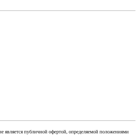
не является публичной офертой, определяемой положениями