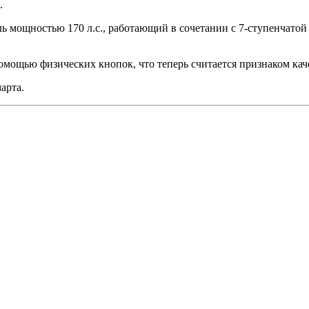
.
ь мощностью 170 л.с., работающий в сочетании с 7-ступенчатой
омощью физических кнопок, что теперь считается признаком каче
арта.