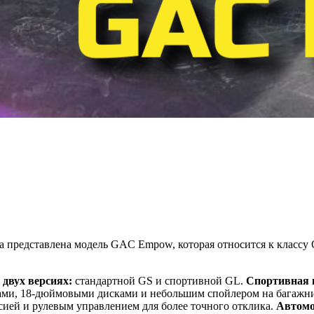
представлена модель GAC Empow, которая относится к классу С
 двух версиях:
стандартной GS и спортивной GL.
Спортивная 
ми, 18-дюймовыми дисками и небольшим спойлером на багажн
ией и рулевым управлением для более точного отклика.
Автомо