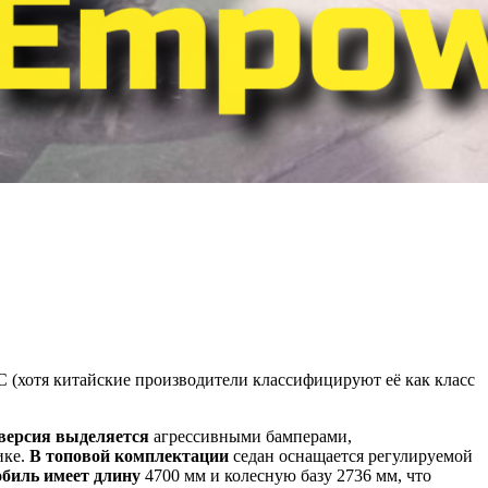
 (хотя китайские производители классифицируют её как класс
версия выделяется
агрессивными бамперами,
ике.
В топовой комплектации
седан оснащается регулируемой
биль имеет длину
4700 мм и колесную базу 2736 мм, что