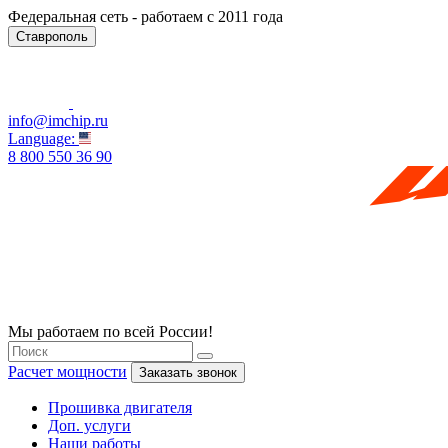
Федеральная сеть - работаем с 2011 года
Ставрополь
info@imchip.ru
Language:
8 800 550 36 90
Мы работаем по всей России!
Расчет мощности
Заказать звонок
Прошивка двигателя
Доп. услуги
Наши работы