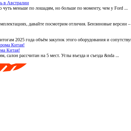
ь в Австралии
 чуть меньше по лошадям, но больше по моменту, чем у Ford ...
плектациях, давайте посмотрим отличия. Бензиновые версии – 2
тогам 2025 года объём закупок этого оборудования и сопутству
ома Китая!
м, салон рассчитан на 5 мест. Углы въезда и съезда &nda ...