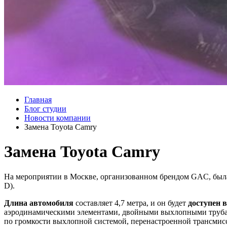
Главная
Блог студии
Новости компании
Замена Toyota Camry
Замена Toyota Camry
На мероприятии в Москве, организованном брендом GAC, была 
D).
Длина автомобиля
составляет 4,7 метра, и он будет
доступен в
аэродинамическими элементами, двойными выхлопными труба
по громкости выхлопной системой, перенастроенной трансмисс